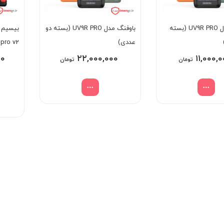
باوفنگ مدل UV9R PRO (بسته
باوفنگ مدل UV9R PRO (بسته دو
عددی)
pro v2
۰۰
۲۲,۰۰۰,۰۰۰
۱۱,۰۰۰,
تومان
تومان