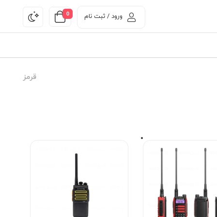
0
ورود / ثبت نام
قرمز