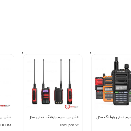
یم اصلی باوفنگ مدل
تلفن بی سیم باوفنگ اصلی مدل
تلفن ب
uv16 pro v2
MOTOCOM مد