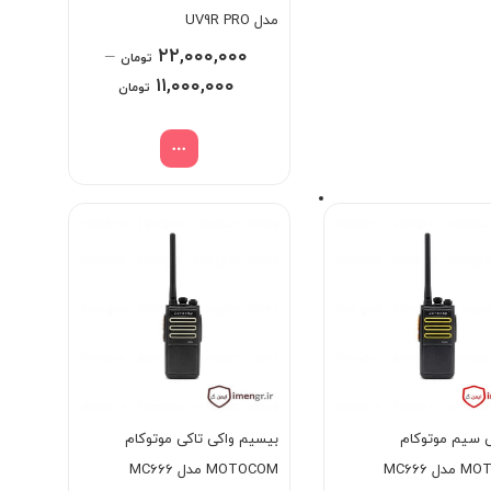
مدل UV9R PRO
–
۲۲,۰۰۰,۰۰۰
تومان
Price
۱۱,۰۰۰,۰۰۰
تومان
range:
۱۱,۰۰۰,۰۰۰ تومان
through
۲۲,۰۰۰,۰۰۰ تومان
ی سیم موتوکام
بیسیم واکی تاکی موتوکام
ل MC666
MOTOCOM مدل MC666