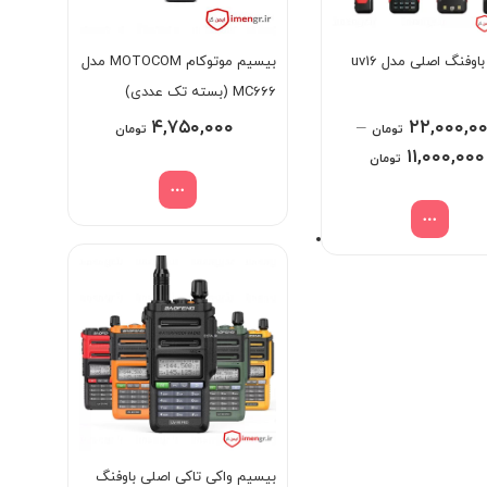
بیسیم باوفنگ اصلی مدل uv16
بیسیم موتوکام MOTOCOM مدل
MC666 (بسته تک عددی)
۴,۷۵۰,۰۰۰
–
۲۲,۰۰۰,۰
تومان
تومان
Price
۱۱,۰۰۰,۰۰۰
تومان
range:
۱۱,۰۰۰,۰۰۰ تومان
through
۲۲,۰۰۰,۰۰۰ تومان
بیسیم واکی تاکی اصلی باوفنگ