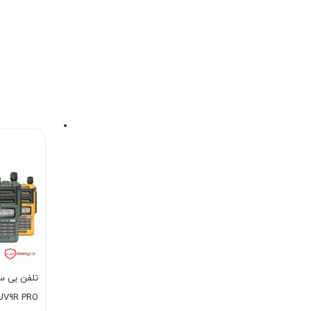
تلفن بی س
UV9R PRO