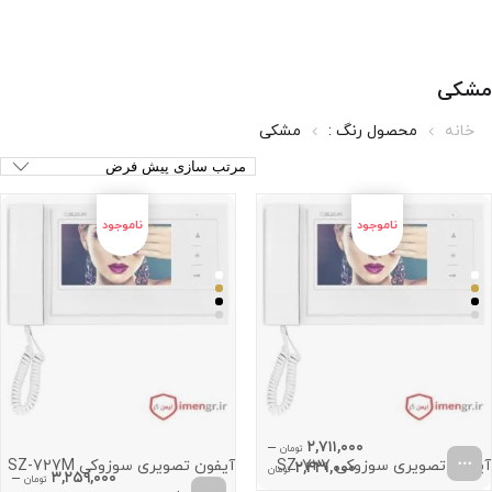
مشکی
خانه
محصول رنگ :
مشکی
–
۲,۷۱۱,۰۰۰
تومان
آیفون تصویری سوزوکی SZ-727
آیفون تصویری سوزوکی SZ-727M
Price
۲,۴۳۱,۰۰۰
تومان
–
۳,۲۵۹,۰۰۰
تومان
range: