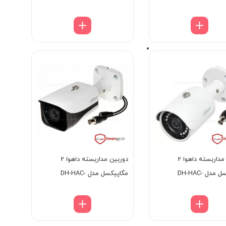
HFW1200DP
HFW
دوربین مداربسته داهوا 2
دوربین مداربسته داهوا 2
مگاپیکسل مدل DH-HAC-
مگاپیکسل مدل DH-HAC-
HFW2231EP
HFW