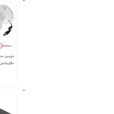
P-Z-IRE6