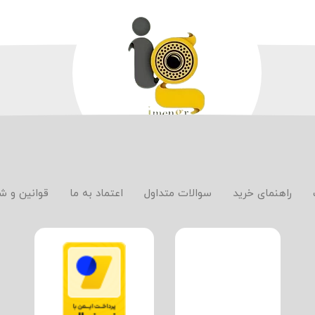
راهنمای خرید
سوالات متداول
اعتماد به ما
قوانین و ش