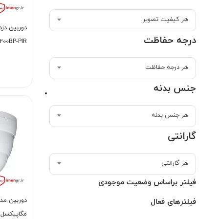
هر کیفیت تصویر
درجه حفاظت
200BP-PIR
هر درجه حفاظت
جنس بدنه
هر جنس بدنه
گارانتی
هر گارانتی
فیلتر براساس وضعیت موجودی
فیلترهای فعال