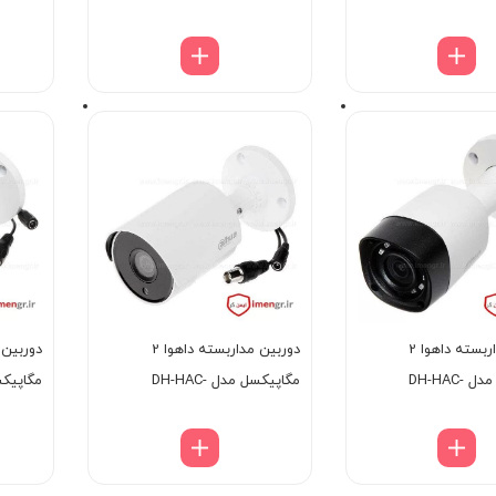
1200BP
HDW1200TLP-A
H
دوربین مداربسته داهوا 2
دوربین مداربسته داهوا 2
مگاپیکسل مدل DH-HAC-
مگاپیکسل مدل DH-HAC-
1200SP
HFW1400SLP
HF