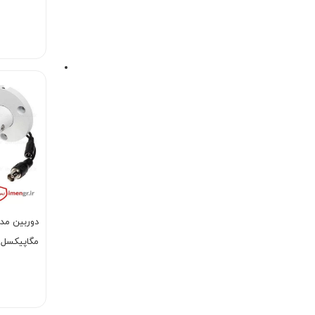
DW1200MP
W1200RMP