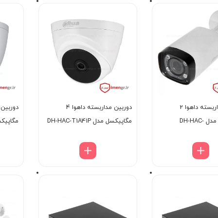
دوربین مداربسته داهوا 2
دوربین مداربسته داهوا 4
مگاپیکسل مدل DH-HAC-
مگاپیکسل مدل DH-HAC-T1A41P
مگاپیکسل مدل
HFW2231R