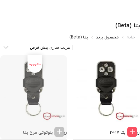
بتا (Beta)
خانه
محصول برند
بتا (Beta)
ریموت بتا 2007
ریموت بلوتوثی طرح بتا