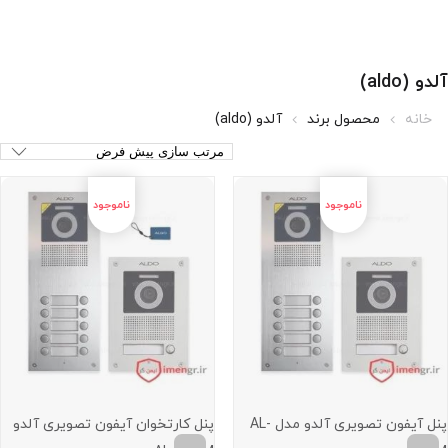
آلدو (aldo)
خانه
محصول برند
آلدو (aldo)
پنل آیفون تصویری آلدو مدل AL-
پنل کارتخوان آیفون تصویری آلدو